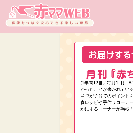
(1年間12冊／毎月1冊) 
かったことが書かれている
筆陣が子育てのポイント
食レシピや手作りコーナ
かにするコーナーが満載