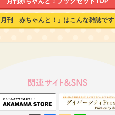
月刊赤ちゃんと！ブックセットTOP
「月刊 赤ちゃんと！」はこんな雑誌です