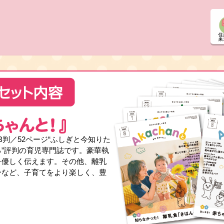
AB判／52ページ“ふしぎと今知りた
”評判の育児専門誌です。豪華執
を優しく伝えます。その他、離乳
ーなど、子育てをより楽しく、豊
！