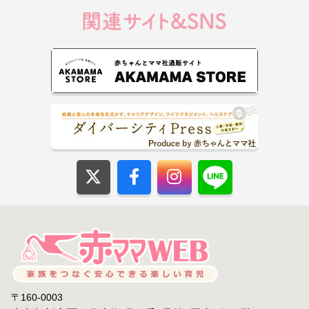
〒160-0003