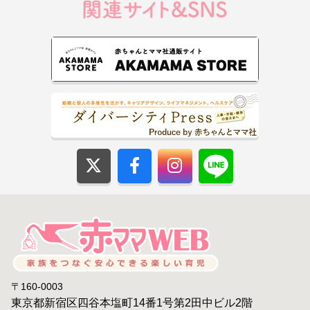
〒160-0003
東京都新宿区四谷本塩町14番1号第2田中ビル2階