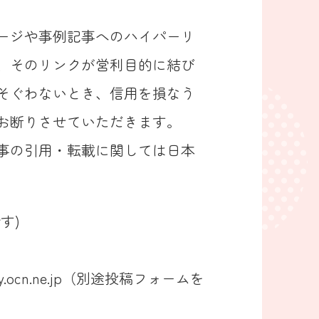
）のページや事例記事へのハイパーリ
、そのリンクが営利目的に結び
そぐわないとき、信用を損なう
お断りさせていただきます。
事の引用・転載に関しては日本
す)
.ocn.ne.jp（別途投稿フォームを