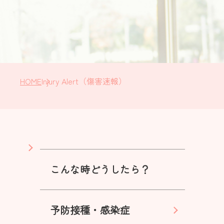
HOME
Injury Alert（傷害速報）
こんな時どうしたら？
予防接種・感染症