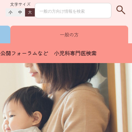
文字サイズ
小
中
大
一般の方
公開フォーラムなど
小児科専門医検索