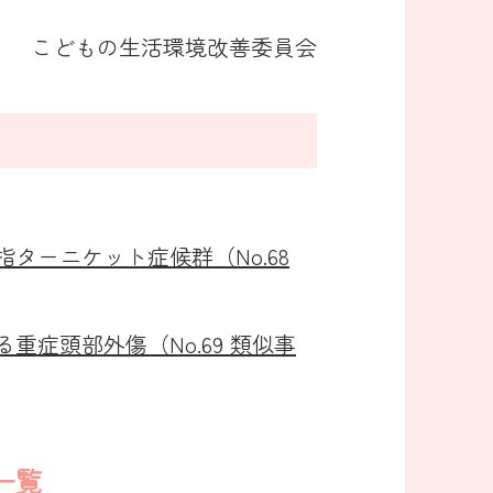
こどもの生活環境改善委員会
ターニケット症候群（No.68
重症頭部外傷（No.69 類似事
）一覧