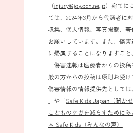
（
injury@joy.ocn.ne.jp
）宛てに
ては、2024年3月から代諾者
収集、個人情報、写真掲載、著
お願いしています。また、傷害
に帰属することになりますこと
傷害速報は医療者からの投稿
般の方からの投稿は原則お受け
傷害情報の情報提供先としては
」や「
Safe Kids Japan（
こどものケガを減らすためにみ
ム Safe Kids（みんなの声）