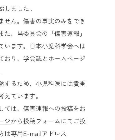
始しました。
ません。傷害の事実のみをでき
また、当委員会の「傷害速報」
ています。日本小児科学会へは
ており、学会誌とホームページ
。
防するため、小児科医には貴重
考えています。
しては、傷害速報への投稿をお
ージ
から投稿フォームにてご投
専用E-mailアドレス