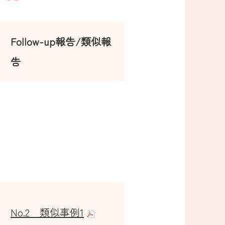
Follow-up報告/類似報
告
No.2 類似事例1