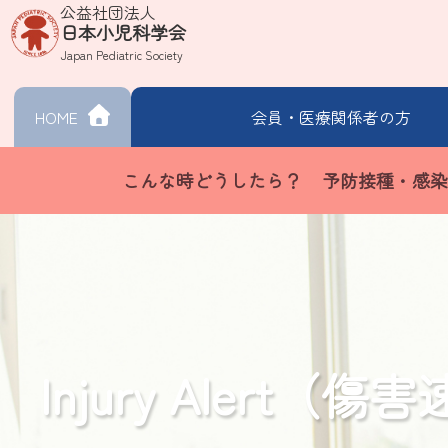
公益社団法人
日本小児科学会
Japan Pediatric Society
HOME
会員・
医療関係者の方
こんな時どうしたら？
予防接種・感染
Injury Alert（傷