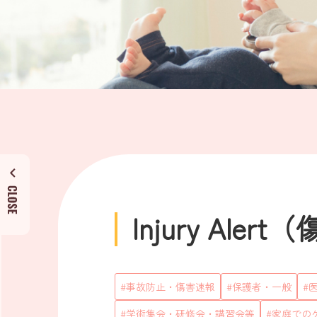
Injury Ale
事故防止・傷害速報
保護者・一般
学術集会・研修会・講習会等
家庭での