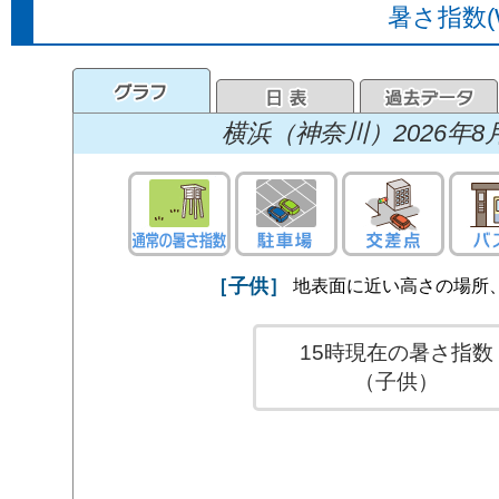
暑さ指数(
横浜（神奈川）
2026
［子供］
地表面に近い高さの場所、
15時現在の暑さ指数
（子供）