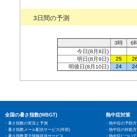
3日間の予測
3時
6
今日(8月8日)
25
2
明日(8月9日)
24
2
明後日(8月10日)
全国の暑さ指数(WBGT)
熱中症対策
・暑さ指数の実況と予測
・熱中症の予防方
・暑さ指数メール配信サービス(外部)
・熱中症の対処方
・暑さ指数電子情報提供サービス
・熱中症について