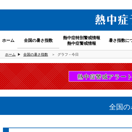
熱中症特別警戒情報
ホーム
全国の暑さ指数
暑さ指数に
熱中症警戒情報
ホーム
▶
全国の暑さ指数
＞
グラフ－今日
熱中症警戒アラー
全国の