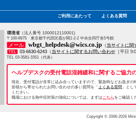
ご利用にあたって
よくある質問
環境省
（法人番号 1000012110001)
〒100-8975 東京都千代田区霞が関1-2-2 中央合同庁舎5号館
wbgt_helpdesk@wics.co.jp
メール
（
当サイトに関
03-6630-6243
（
当サイトに関するお問い合わせ
［平日 9:
TEL
TEL
03-3581-3351
（代表）
ヘルプデスクの受付電話混雑緩和に関するご協力
現在、受付電話が非常に込み合っていますので、緊急時などお急ぎの
皆様から寄せられたお問い合わせの多い質問を「
よくある質問
」とし
ください。
職場における熱中症対策の強化については、まずは
こちら
をご確認く
Copyright © 2006-2026 Mini