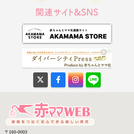
〒160-0003