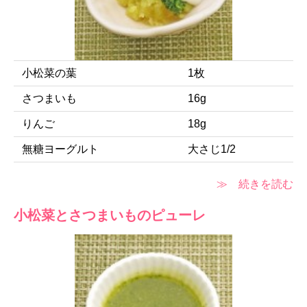
小松菜の葉
1枚
さつまいも
16g
りんご
18g
無糖ヨーグルト
大さじ1/2
≫ 続きを読む
小松菜とさつまいものピューレ