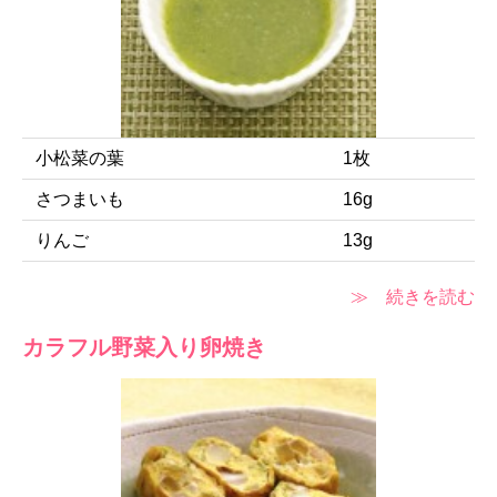
小松菜の葉
1枚
さつまいも
16g
りんご
13g
≫ 続きを読む
カラフル野菜入り卵焼き