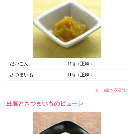
だいこん
15g（正味）
さつまいも
10g（正味）
≫ 続きを読む
豆腐とさつまいものピューレ