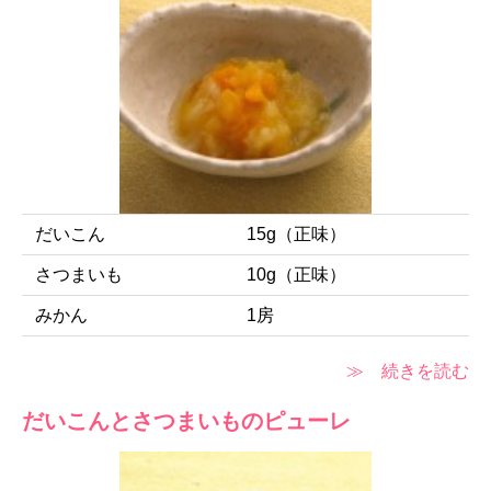
だいこん
15g（正味）
さつまいも
10g（正味）
みかん
1房
≫ 続きを読む
だいこんとさつまいものピューレ