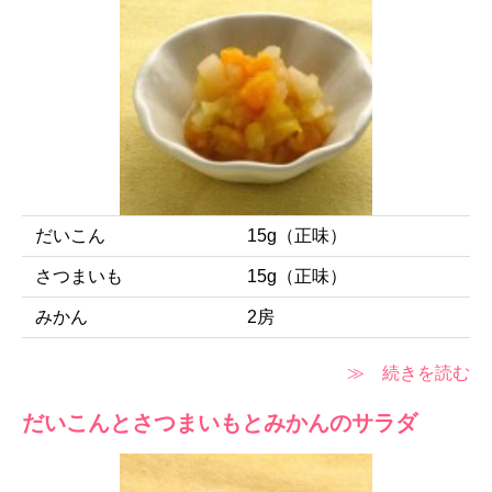
だいこん
15g（正味）
さつまいも
15g（正味）
みかん
2房
≫ 続きを読む
だいこんとさつまいもとみかんのサラダ