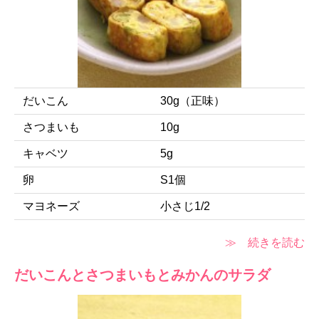
だいこん
30g（正味）
さつまいも
10g
キャベツ
5g
卵
S1個
マヨネーズ
小さじ1/2
≫ 続きを読む
だいこんとさつまいもとみかんのサラダ