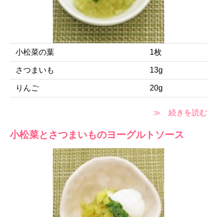
小松菜の葉
1枚
さつまいも
13g
りんご
20g
≫ 続きを読む
小松菜とさつまいものヨーグルトソース