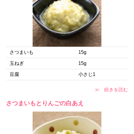
さつまいも
15g
玉ねぎ
15g
豆腐
小さじ1
≫ 続きを読む
さつまいもとりんごの白あえ